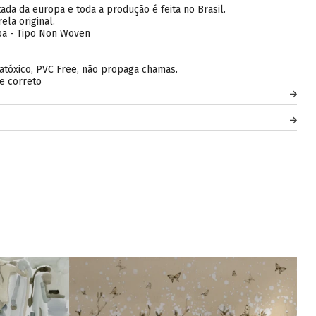
ada da europa e toda a produção é feita no Brasil.
ela original.
pa - Tipo Non Woven
atóxico, PVC Free, não propaga chamas.
e correto