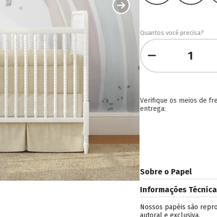
Quantos você precisa?
Verifique os meios de fr
entrega:
Sobre o Papel
Informações Técnica
Nossos papéis são reprodu
autoral e exclusiva.