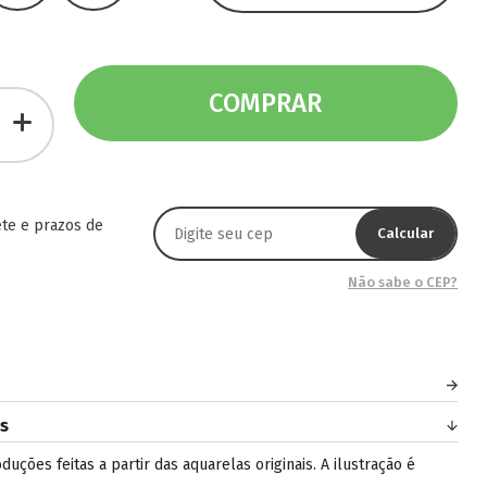
COMPRAR
ete e prazos de
Calcular
Não sabe o CEP?
s
ções feitas a partir das aquarelas originais. A ilustração é