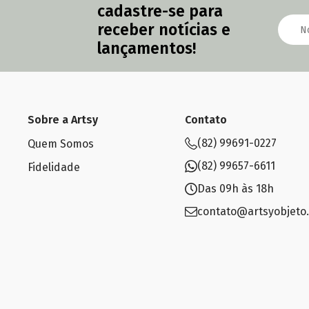
cadastre-se para
receber notícias e
lançamentos!
Sobre a Artsy
Contato
(82) 99691-0227
Quem Somos
(82) 99657-6611
Fidelidade
Das 09h às 18h
contato@artsyobjeto