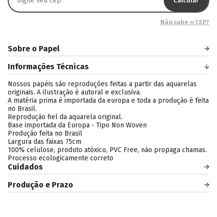
Calcular
Não sabe o CEP?
Sobre o Papel
Informações Técnicas
Nossos papéis são reproduções feitas a partir das aquarelas
originais. A ilustração é autoral e exclusiva.
A matéria prima é importada da europa e toda a produção é feita
no Brasil.
Reprodução fiel da aquarela original.
Base importada da Europa - Tipo Non Woven
Produção feita no Brasil
Largura das faixas 75cm
100% celulose, produto atóxico, PVC Free, não propaga chamas.
Processo ecologicamente correto
Cuidados
Produção e Prazo