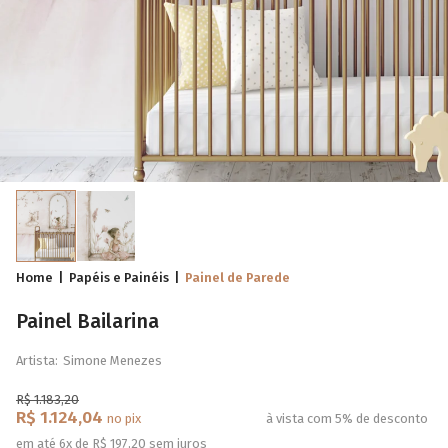
Home
Papéis e Painéis
Painel de Parede
Painel Bailarina
Artista:
Simone Menezes
R$ 1.183,20
R$ 1.124,04
no pix
à vista com 5% de desconto
em até 6x de R$ 197,20 sem juros