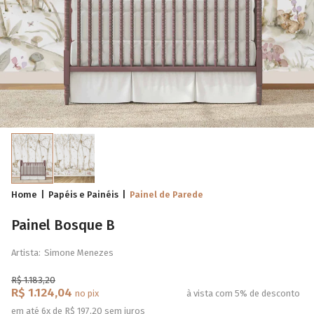
Home
Papéis e Painéis
Painel de Parede
Painel Bosque B
Artista:
Simone Menezes
R$ 1.183,20
R$ 1.124,04
no pix
à vista com 5% de desconto
em até 6x de R$ 197,20 sem juros