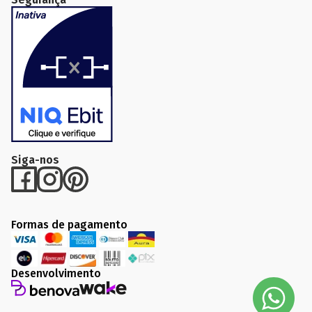
Comprar
troca
Entrega
Privacidade
Siga-nos
Formas de pagamento
Desenvolvimento