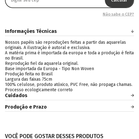
Calcular
Não sabe o CEP?
Informações Técnicas
Nossos papéis são reproduções feitas a partir das aquarelas
originais. A ilustração é autoral e exclusiva.
A matéria prima é importada da europa e toda a produção é feita
no Brasil.
Reprodução fiel da aquarela original.
Base importada da Europa - Tipo Non Woven
Produção feita no Brasil
Largura das faixas 75cm
100% celulose, produto atóxico, PVC Free, não propaga chamas.
Processo ecologicamente correto
Cuidados
Produção e Prazo
VOCÊ PODE GOSTAR DESSES PRODUTOS