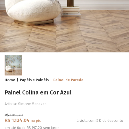
Home
Papéis e Painéis
Painel de Parede
Painel Colina em Cor Azul
Artista:
Simone Menezes
R$ 1.183,20
R$ 1.124,04
no pix
à vista com 5% de desconto
em até 6x de R$ 197,20 sem juros