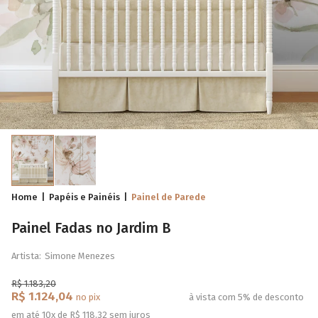
Home
Papéis e Painéis
Painel de Parede
Painel Fadas no Jardim B
Artista:
Simone Menezes
R$ 1.183,20
R$ 1.124,04
no pix
à vista com 5% de desconto
em até 10x de R$ 118,32 sem juros