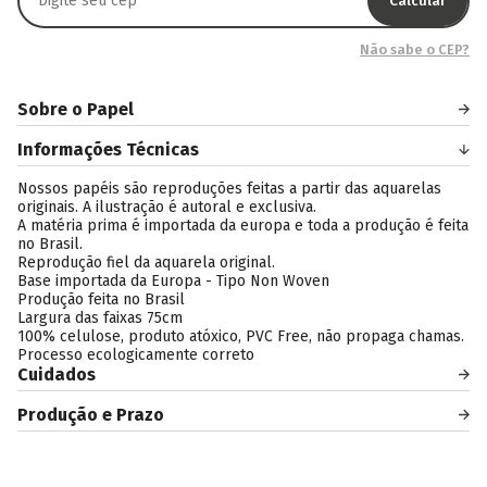
Calcular
Não sabe o CEP?
Sobre o Papel
Informações Técnicas
Nossos papéis são reproduções feitas a partir das aquarelas
originais. A ilustração é autoral e exclusiva.
A matéria prima é importada da europa e toda a produção é feita
no Brasil.
Reprodução fiel da aquarela original.
Base importada da Europa - Tipo Non Woven
Produção feita no Brasil
Largura das faixas 75cm
100% celulose, produto atóxico, PVC Free, não propaga chamas.
Processo ecologicamente correto
Cuidados
Produção e Prazo