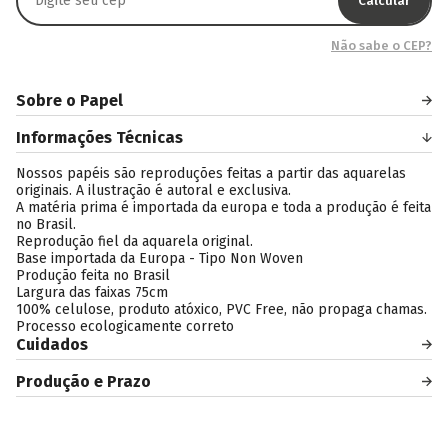
Calcular
Não sabe o CEP?
Sobre o Papel
Informações Técnicas
Nossos papéis são reproduções feitas a partir das aquarelas
originais. A ilustração é autoral e exclusiva.
A matéria prima é importada da europa e toda a produção é feita
no Brasil.
Reprodução fiel da aquarela original.
Base importada da Europa - Tipo Non Woven
Produção feita no Brasil
Largura das faixas 75cm
100% celulose, produto atóxico, PVC Free, não propaga chamas.
Processo ecologicamente correto
Cuidados
Produção e Prazo