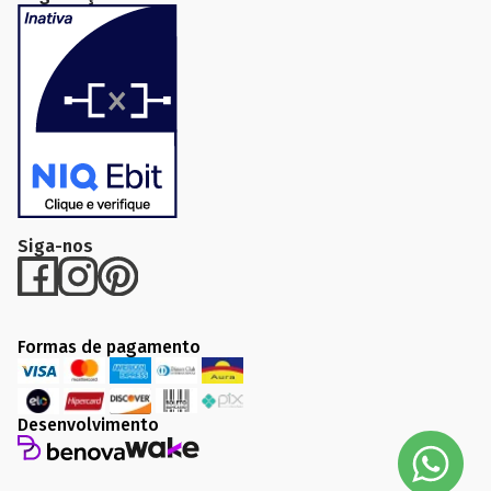
Comprar
troca
Entrega
Privacidade
Siga-nos
Formas de pagamento
Desenvolvimento