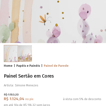
Home
Papéis e Painéis
Painel de Parede
Painel Sertão em Cores
Artista:
Simone Menezes
R$ 1.183,20
R$ 1.124,04
no pix
à vista com 5% de desconto
em até 10x de R$ 118,32 sem juros