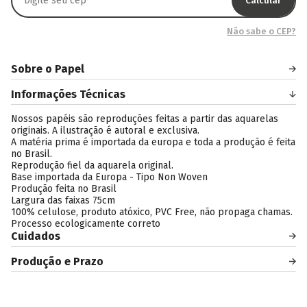
Calcular
Não sabe o CEP?
Sobre o Papel
Informações Técnicas
Nossos papéis são reproduções feitas a partir das aquarelas
originais. A ilustração é autoral e exclusiva.
A matéria prima é importada da europa e toda a produção é feita
no Brasil.
Reprodução fiel da aquarela original.
Base importada da Europa - Tipo Non Woven
Produção feita no Brasil
Largura das faixas 75cm
100% celulose, produto atóxico, PVC Free, não propaga chamas.
Processo ecologicamente correto
Cuidados
Produção e Prazo