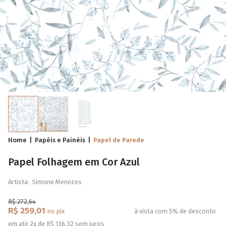
Home
Papéis e Painéis
Papel de Parede
Papel Folhagem em Cor Azul
Artista:
Simone Menezes
R$ 272,64
R$ 259,01
no pix
à vista com 5% de desconto
em até 2x de R$ 136,32 sem juros