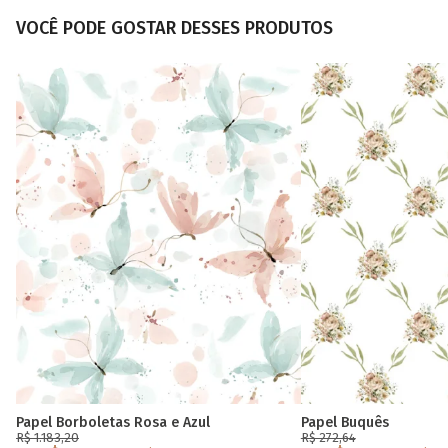
VOCÊ PODE GOSTAR DESSES PRODUTOS
Papel Borboletas Rosa e Azul
Papel Buquês
R$ 1.183,20
R$ 272,64