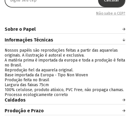
Calcular
Não sabe o CEP?
Sobre o Papel
Informações Técnicas
Nossos papéis são reproduções feitas a partir das aquarelas
originais. A ilustração é autoral e exclusiva.
A matéria prima é importada da europa e toda a produção é feita
no Brasil.
Reprodução fiel da aquarela original.
Base importada da Europa - Tipo Non Woven
Produção feita no Brasil
Largura das faixas 75cm
100% celulose, produto atóxico, PVC Free, não propaga chamas.
Processo ecologicamente correto
Cuidados
Produção e Prazo