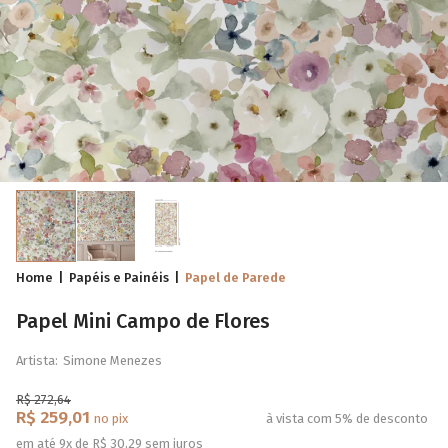
Home
Papéis e Painéis
Papel de Parede
Papel Mini Campo de Flores
Artista:
Simone Menezes
R$ 272,64
R$ 259,01
no pix
à vista com 5% de desconto
em até 9x de R$ 30,29 sem juros