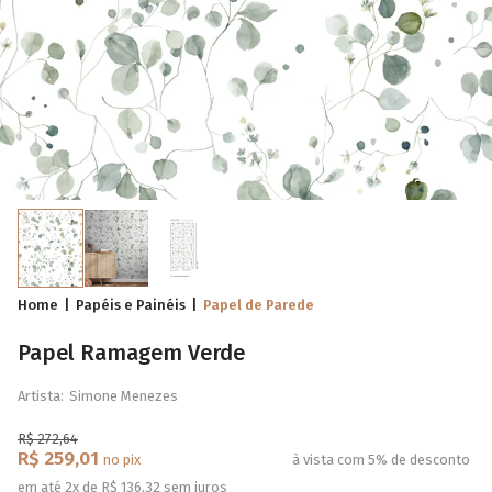
Home
Papéis e Painéis
Papel de Parede
Papel Ramagem Verde
Artista:
Simone Menezes
R$ 272,64
R$ 259,01
no pix
à vista com 5% de desconto
em até 2x de R$ 136,32 sem juros